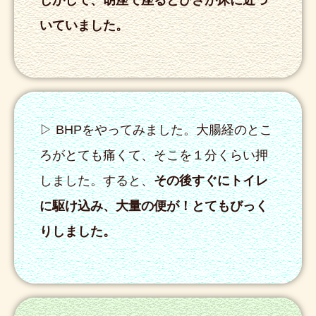
じがして、胡座で座るとひざが床に近づ
いていました。
▷ BHPをやってみました。大腸経のとこ
ろがとても痛くて、そこを１分くらい押
しました。すると、
その後すぐにトイレ
に駆け込み、大量の便が！とてもびっく
りしました。