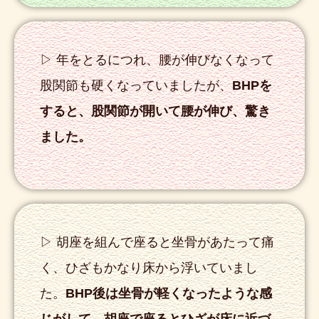
▷ 年をとるにつれ、腰が伸びなくなって
股関節も硬くなっていましたが、
BHPを
すると、股関節が開いて腰が伸び、驚き
ました。
▷ 胡座を組んで座ると坐骨があたって痛
く、ひざもかなり床から浮いていまし
た。
BHP後は坐骨が軽くなったような感