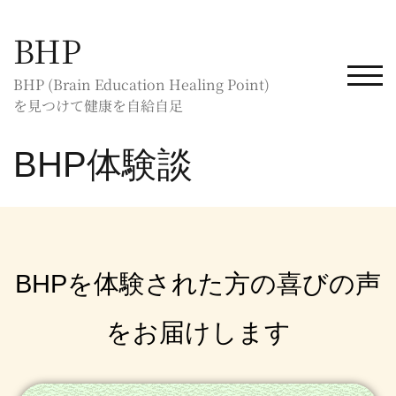
BHP
TOG
BHP (Brain Education Healing Point)
を見つけて健康を自給自足
BHP体験談
BHPを体験された方の喜びの声
をお届けします