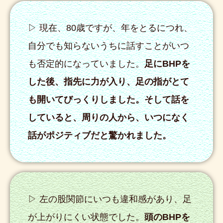
▷ 現在、80歳ですが、年をとるにつれ、
自分でも知らないうちに話すことがいつ
も否定的になっていました。
足にBHPを
した後、指先に力が入り、足の指がとて
も開いてびっくりしました。そして話を
していると、周りの人から、いつになく
話がポジティブだと驚かれました。
▷ 左の股関節にいつも違和感があり、足
が上がりにくい状態でした。
頭のBHPを